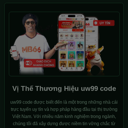
Vị Thế Thương Hiệu uw99 code
uw99 code được biết đến là một trong những nhà cái
trực tuyến uy tín và hợp pháp hàng đầu tại thị trường
Việt Nam. Với nhiều năm kinh nghiệm trong ngành,
chúng tôi đã xây dựng được niềm tin vững chắc từ