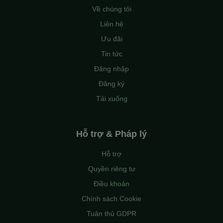
Về chúng tôi
Liên hệ
Ưu đãi
Tin tức
Đăng nhập
Đăng ký
Tải xuống
Hỗ trợ & Pháp lý
Hỗ trợ
Quyền riêng tư
Điều khoản
Chính sách Cookie
Tuân thủ GDPR