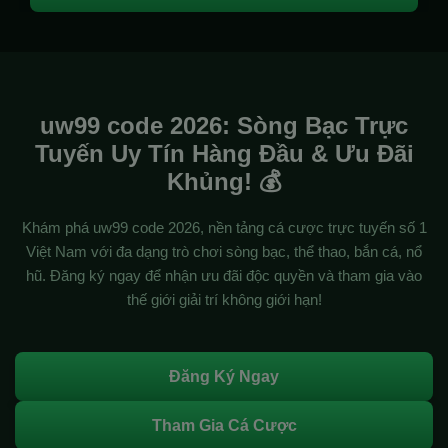
uw99 code 2026: Sòng Bạc Trực
Tuyến Uy Tín Hàng Đầu & Ưu Đãi
Khủng! 💰
Khám phá uw99 code 2026, nền tảng cá cược trực tuyến số 1
Việt Nam với đa dạng trò chơi sòng bạc, thể thao, bắn cá, nổ
hũ. Đăng ký ngay để nhận ưu đãi độc quyền và tham gia vào
thế giới giải trí không giới hạn!
Đăng Ký Ngay
Tham Gia Cá Cược