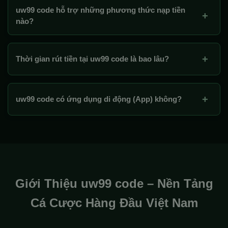
uw99 code hỗ trợ những phương thức nạp tiền
+
nào?
+
Thời gian rút tiền tại uw99 code là bao lâu?
+
uw99 code có ứng dụng di động (App) không?
Giới Thiệu uw99 code – Nền Tảng
Cá Cược Hàng Đầu Việt Nam