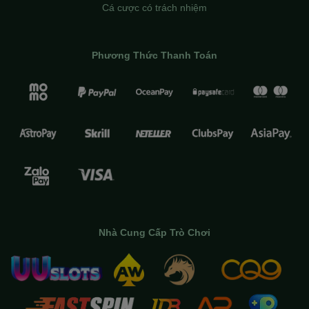
Cá cược có trách nhiệm
Phương Thức Thanh Toán
Nhà Cung Cấp Trò Chơi