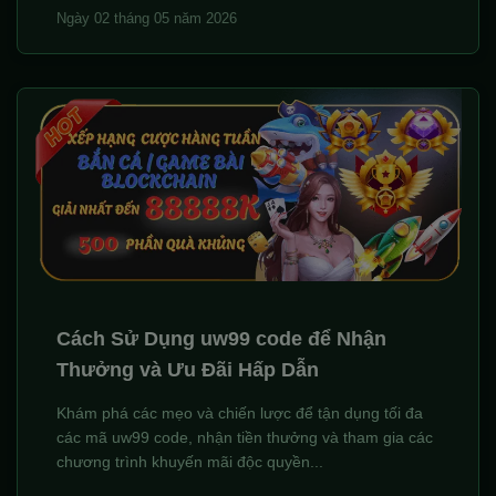
Ngày 02 tháng 05 năm 2026
Cách Sử Dụng uw99 code để Nhận
Thưởng và Ưu Đãi Hấp Dẫn
Khám phá các mẹo và chiến lược để tận dụng tối đa
các mã uw99 code, nhận tiền thưởng và tham gia các
chương trình khuyến mãi độc quyền...